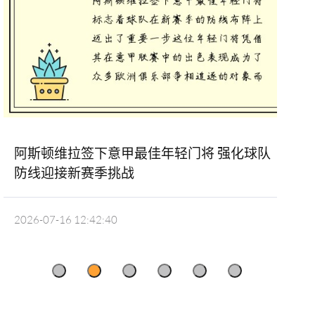
阿斯顿维拉签下意甲最佳年轻门将 强化球队
防线迎接新赛季挑战
2026-07-16 12:42:40