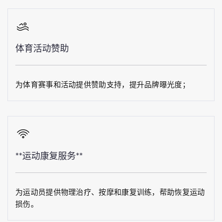
体育活动赞助
为体育赛事和活动提供赞助支持，提升品牌曝光度；
**运动康复服务**
为运动员提供物理治疗、按摩和康复训练，帮助恢复运动
损伤。