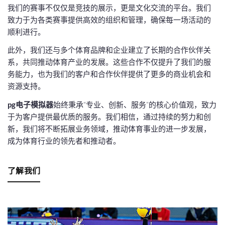
我们的赛事不仅仅是竞技的展示，更是文化交流的平台。我们
致力于为各类赛事提供高效的组织和管理，确保每一场活动的
顺利进行。
此外，我们还与多个体育品牌和企业建立了长期的合作伙伴关
系，共同推动体育产业的发展。这些合作不仅提升了我们的服
务能力，也为我们的客户和合作伙伴提供了更多的商业机会和
资源支持。
pg电子模拟器
始终秉承“专业、创新、服务”的核心价值观，致力
于为客户提供最优质的服务。我们相信，通过持续的努力和创
新，我们将不断拓展业务领域，推动体育事业的进一步发展，
成为体育行业的领先者和推动者。
了解我们