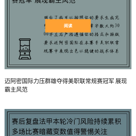
阅读
迈阿密国际力压群雄夺得美职联常规赛冠军 展现
霸主风范