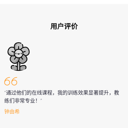
用户评价
“通过他们的在线课程，我的训练效果显著提升，教
练们非常专业！”
钟由希