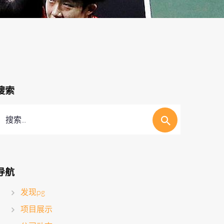
搜索
搜索...
导航
发现pg
项目展示