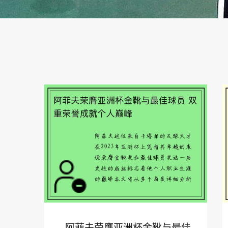
阿菲夫荣膺亚洲杯金靴与最佳