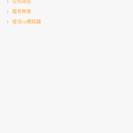
公司动态
服务种类
接洽pg模拟器