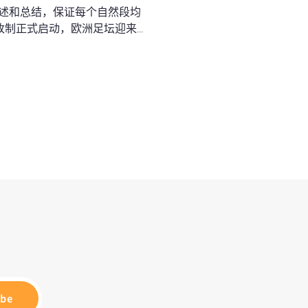
述和总结，保证每个自然段均
改制正式启动，欧洲足坛迎来...
ibe