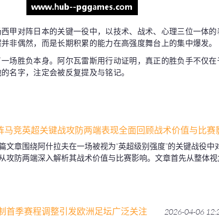
场西甲对阵日本的关键一役中，以技术、战术、心理三位一体的
耀并非偶然，而是长期积累的能力在高强度舞台上的集中爆发。
了一场胜负本身。阿尔瓦雷斯用行动证明，真正的胜负手不仅在
他的名字，注定会被反复提及与铭记。
阵马竞英超关键战攻防两端表现全面回顾战术价值与比赛
篇文章围绕阿什拉夫在一场被视为“英超级别强度”的关键战役中
从攻防两端深入解析其战术价值与比赛影响。文章首先从整体视
联改制首季赛程调整引发欧洲足坛广泛关注
2026-04-06 12: