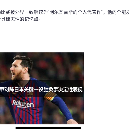
比赛被外界一致解读为“阿尔瓦雷斯的个人代表作”。他的全能
极具标志性的记忆点。