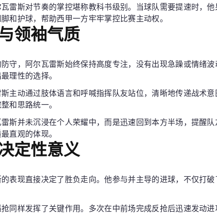
尔瓦雷斯对节奏的掌控堪称教科书级别。当球队需要提速时，他
倒脚和护球，帮助西甲一方牢牢掌控比赛主动权。
与领袖气质
的防守，阿尔瓦雷斯始终保持高度专注，没有出现急躁或情绪波
出最理性的选择。
雷斯主动通过肢体语言和呼喊指挥队友站位，清晰地传递战术意
完整和思路统一。
瓦雷斯并未沉浸在个人荣耀中，而是迅速回到本方半场，提醒队
质最直观的体现。
决定性意义
斯的表现直接决定了胜负走向。他参与并主导的进球，不仅打破
逼抢同样发挥了关键作用。多次在中前场完成反抢后迅速发动进