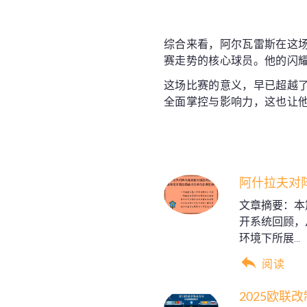
综合来看，阿尔瓦雷斯在这
赛走势的核心球员。他的闪
这场比赛的意义，早已超越
全面掌控与影响力，这也让
阿什拉夫对
文章摘要：本
开系统回顾，
环境下所展...
阅读
2025欧