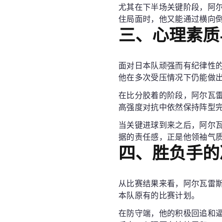
尤其在下半场关键阶段，阿
住局面时，他又能通过横向
三、心理素质
面对日本队顽强而有纪律性
他在多次受压情况下仍能做
在比分胶着的阶段，阿尔瓦
高强度对抗中依然保持阵型
当关键进球到来之后，阿尔
据的责任感，正是他领袖气
四、胜负手的
从比赛结果来看，阿尔瓦雷
本队原有的比赛计划。
在防守端，他的积极回追和