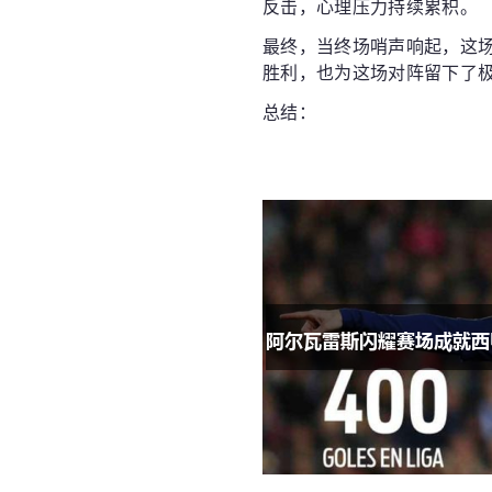
反击，心理压力持续累积。
最终，当终场哨声响起，这场
胜利，也为这场对阵留下了
总结：