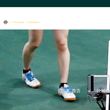
首页
公司动