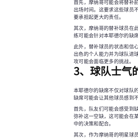
首先，摩纳哥可能会将替补前锋如
出场时间。这要求这些球员
要承担起更大的责任。
其次，摩纳哥的替补球员在
练可能会针对本耶德尔的缺
此外，替补球员的状态和信
出色的个人能力并为球队进
攻可能会面临更多的挑战。
3、球队士气
本耶德尔的缺席不仅对球队
缺席可能会让其他球员感到
首先，队友们可能会感受到
弥补这一空缺，这可能会在
中的决策和配合。
其次，作为摩纳哥的明星球