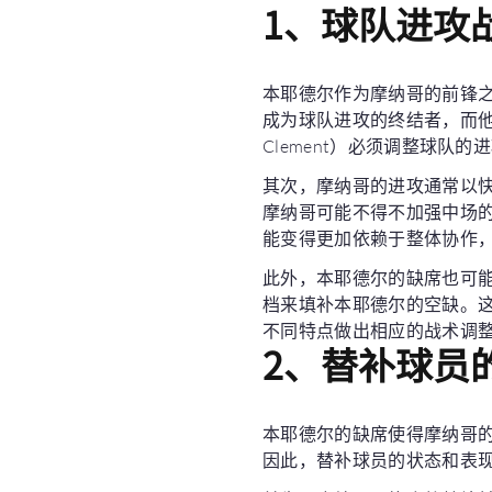
1、球队进攻
本耶德尔作为摩纳哥的前锋
成为球队进攻的终结者，而他
Clement）必须调整球
其次，摩纳哥的进攻通常以
摩纳哥可能不得不加强中场
能变得更加依赖于整体协作
此外，本耶德尔的缺席也可
档来填补本耶德尔的空缺。
不同特点做出相应的战术调
2、替补球员
本耶德尔的缺席使得摩纳哥
因此，替补球员的状态和表