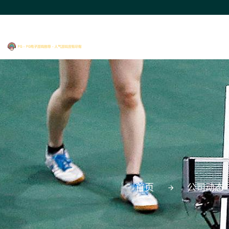
首页
公司动态