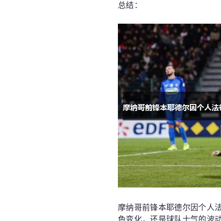
总结：
摩纳哥前锋本耶德尔因个人
色变化，还是球队士气的波