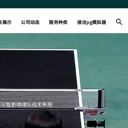
目展示
公司动态
服务种类
接洽pg模拟器
赛可能影响球队战术布局