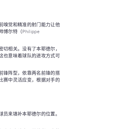
前嗅觉和精准的射门能力让他
特（Philippe
密切相关。没有了本耶德尔，
这也意味着球队的进攻方式可
前锋阵型，依靠两名前锋的搭
比赛中灵活应变，根据对手的
球员来填补本耶德尔的位置。