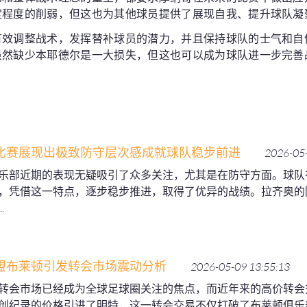
定程度的削弱，但这也为其他球员提供了展现自我、提升球队凝
有效调整战术，发挥替补球员的潜力，并且保持球队的士气和自
虽然缺少本耶德尔是一大损失，但这也可以成为球队进一步完善
比赛展现出极致防守层次感成就球队稳步前进
2026-05-
乐部近期的表现无疑吸引了众多关注，尤其是在防守方面。球队
，凭借这一特点，逐步稳步推进，取得了优异的战绩。拉齐奥的
.
盟布莱顿引发转会市场震动分析
2026-05-09 13:55:13
转会市场已经成为全球足球圈关注的焦点，而近年来的高价转会交
创纪录的价格引进了明特，这一转会交易不仅打破了布莱顿俱乐