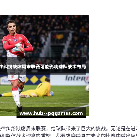
法律纠纷缺席周末联赛，给球队带来了巨大的挑战。无论是在进
动和整体战术理念的重塑，都要求摩纳哥在未来的比赛中做出应