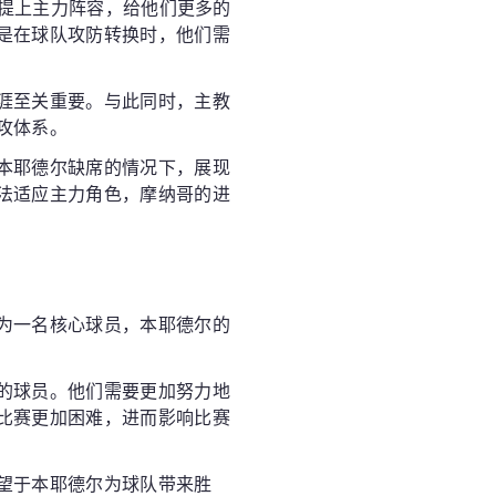
du）提上主力阵容，给他们更多的
是在球队攻防转换时，他们需
涯至关重要。与此同时，主教
攻体系。
本耶德尔缺席的情况下，展现
法适应主力角色，摩纳哥的进
为一名核心球员，本耶德尔的
的球员。他们需要更加努力地
比赛更加困难，进而影响比赛
望于本耶德尔为球队带来胜