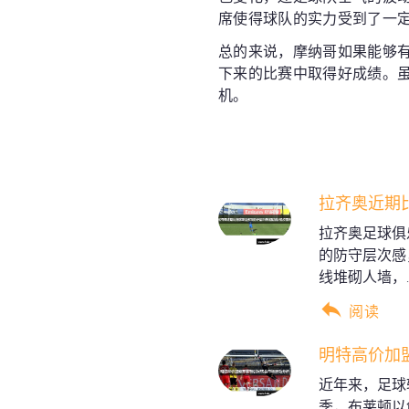
席使得球队的实力受到了一
总的来说，摩纳哥如果能够
下来的比赛中取得好成绩。
机。
拉齐奥近期
拉齐奥足球俱
的防守层次感
线堆砌人墙，..
阅读
明特高价加
近年来，足球
季，布莱顿以