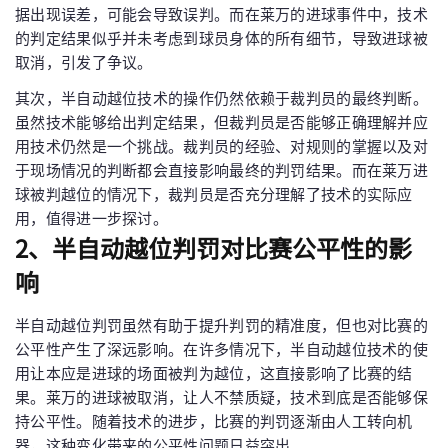
据出现误差，可能会导致误判。而在莱万的进球事件中，技术
的判定结果似乎并未考虑到球员身体的所有细节，导致进球被
取消，引发了争议。
其次，半自动越位技术的操作仍然依赖于裁判员的最终判断。
虽然技术能够给出判定结果，但裁判员是否能够正确理解并应
用技术仍然是一个挑战。裁判员的经验、对规则的掌握以及对
于现场情况的判断都会直接影响最终的判罚结果。而在莱万进
球被判越位的情况下，裁判员是否充分理解了技术的实际应
用，值得进一步探讨。
2、半自动越位判罚对比赛公平性的影
响
半自动越位判罚虽然有助于提升判罚的精准度，但也对比赛的
公平性产生了深远影响。在许多情况下，半自动越位技术的使
用让本应是进球的场面被判为越位，这直接影响了比赛的结
果。莱万的进球被取消，让人不禁质疑，技术到底是否能够保
持公平性。随着技术的进步，比赛的判罚逐渐由人工转向机
器，这种变化带来的公平性问题日益突出。