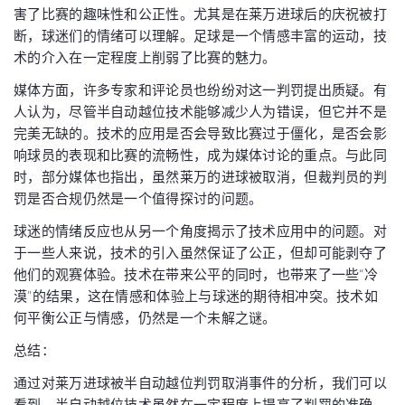
害了比赛的趣味性和公正性。尤其是在莱万进球后的庆祝被打
断，球迷们的情绪可以理解。足球是一个情感丰富的运动，技
术的介入在一定程度上削弱了比赛的魅力。
媒体方面，许多专家和评论员也纷纷对这一判罚提出质疑。有
人认为，尽管半自动越位技术能够减少人为错误，但它并不是
完美无缺的。技术的应用是否会导致比赛过于僵化，是否会影
响球员的表现和比赛的流畅性，成为媒体讨论的重点。与此同
时，部分媒体也指出，虽然莱万的进球被取消，但裁判员的判
罚是否合规仍然是一个值得探讨的问题。
球迷的情绪反应也从另一个角度揭示了技术应用中的问题。对
于一些人来说，技术的引入虽然保证了公正，但却可能剥夺了
他们的观赛体验。技术在带来公平的同时，也带来了一些“冷
漠”的结果，这在情感和体验上与球迷的期待相冲突。技术如
何平衡公正与情感，仍然是一个未解之谜。
总结：
通过对莱万进球被半自动越位判罚取消事件的分析，我们可以
看到，半自动越位技术虽然在一定程度上提高了判罚的准确