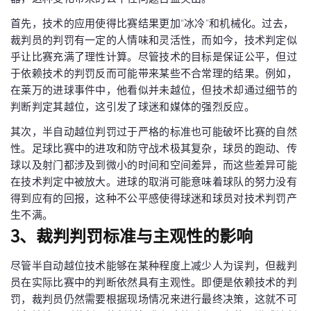
首先，技术的应用使得比赛结果更加“冰冷”和机械化。过去，
裁判员的判罚有一定的人情味和灵活性，而如今，技术判定似
乎让比赛充满了理性计算。尽管技术的目标是保证公平，但过
于依赖技术的判罚反而可能带来某些不合常理的结果。例如，
在莱万的进球事件中，他看似并未越位，但技术却通过细节的
判断判定其越位，这引发了球迷和媒体的强烈反应。
其次，半自动越位判罚过于严格的标准也可能破坏比赛的自然
性。足球比赛中的进攻和防守战术极其复杂，球员的跑动、传
球以及射门都涉及到微小的时间和空间差异，而这些差异可能
在技术判定中被放大。进球的取消可能意味着球队的努力没有
得到应有的回报，这种不公平感使得球迷和球员对技术判罚产
生不满。
3、裁判判罚标准与主观性的影响
尽管半自动越位技术能够在某种程度上减少人为误判，但裁判
员在实际比赛中的判断依然具有主观性。即便是依赖技术的判
罚，裁判员仍然需要根据现场情况来进行最终决策，这就不可