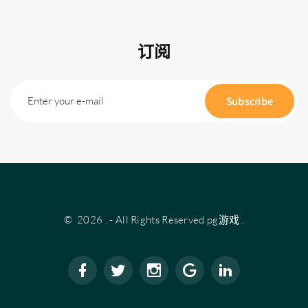
订阅
Enter your e-mail
Subscribe
©
2026
.
- All Rights Reserved
pg游戏
.