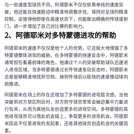
与一些速度型球员不同，阿德耶米不仅仅依靠单纯的速度突
破，他还能在快速跑动中精准地调整步伐，保持对足球的精准
控制。这使得他即使在高速状态下，也能做出精确的传球或射
门，进一步增加了自己对比赛的影响力。
2、阿德耶米对多特蒙德进攻的帮助
阿德耶米的速度不仅仅是他个人的优势，它还极大地增强了多
特蒙德整体进攻的威胁。在多特蒙德的快速反击中，阿德耶米
通常担任着最前锋的角色，他通过个人的突破帮助球队迅速进
入进攻区域。当多特蒙德通过长传快速发动反击时，阿德耶米
总是能够精准地找到空档，接到传球后以极快的速度推动球向
前推进。
阿德耶米在场上的存在还增加了多特蒙德的进攻层次感。当他
突破到对方禁区附近时，对方防守球员常常会被迫集中力量进
行包夹，从而为其他队友创造更多的进攻空间。多特蒙德的其
他进攻球员可以借此机会插上，争取更多的进攻机会。阿德耶
米因此不仅是进攻的发起者，还是其他球员创造机会的关键因
素。