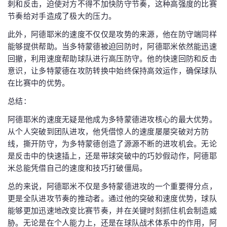
刺和反击，迫使对方不得不加快防守节奏，这种高强度的比赛
节奏给对手造成了极大的压力。
此外，阿德耶米的速度不仅仅是攻势的来源，他在防守端同样
能够提供帮助。当多特蒙德被迫回防时，阿德耶米依然能迅速
回撤，利用速度帮助球队进行高压防守。他的快速回防和反击
意识，让多特蒙德在攻防转换中始终保持高效运作，确保球队
在比赛中的优势。
总结：
阿德耶米的速度无疑是他成为多特蒙德进攻核心的最大优势。
从个人突破到团队进攻，他凭借惊人的速度屡屡突破对方防
线，撕开防守，为多特蒙德创造了源源不断的进攻机会。无论
是反击中的快速插上，还是带球突破中的巧妙假动作，阿德耶
米总能凭借自己的速度和技巧打破僵局。
总的来说，阿德耶米不仅是多特蒙德进攻的一个重要得分点，
更是全队进攻节奏的推动者。通过他的突破和速度优势，球队
能够更加迅速地改变比赛节奏，并在关键时刻抓住机会制造威
胁。无论是在个人能力上，还是在球队战术体系中的作用，阿