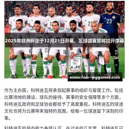
作为主办国，科特迪瓦将承担起赛事的组织与管理工作。包括
比赛场地的建设、球队的接待、赛事的安全保障等多个方面，
科特迪瓦政府和足球协会都给予了高度重视。科特迪瓦的球迷
文化也将为比赛带来独特的氛围，给每一位球迷留下深刻的印
象。
科特迪瓦的举办能力备受认可。在过去的几年里，科特迪瓦已