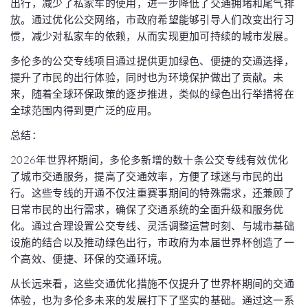
出行，减少了私家车的使用，进一步降低了交通拥堵和尾气排
放。通过优化公交网络，市政府希望能够引导人们改变出行习
惯，减少对私家车的依赖，从而实现更加可持续的城市发展。
多伦多的公交专线项目通过提供更加绿色、便捷的交通选择，
提升了市民的出行体验，同时也为环境保护做出了贡献。未
来，随着全球环保政策的逐步推进，类似的绿色出行举措将在
全球范围内得到更广泛的应用。
总结：
2026年世界杯期间，多伦多新增的数十条公交专线有效优化
了城市交通服务，提高了交通效率，方便了球迷与市民的出
行。这些专线的开通不仅注重赛事期间的特殊需求，还兼顾了
日常市民的出行需求，确保了交通系统的全面升级和服务优
化。通过合理设置公交专线、灵活调整运营时刻、与城市基础
设施的结合以及推动绿色出行，市政府为本届世界杯创造了一
个高效、便捷、环保的交通环境。
从长远来看，这些交通优化措施不仅提升了世界杯期间的交通
体验，也为多伦多未来的发展打下了坚实的基础。通过这一系