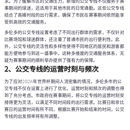
求。为了缓解市区的交通压力，新增的公交专线不仅服务于赛
事期间的球迷，还适用于其他市民的日常通勤。这些公交专线
结合了高峰时段的出行需求，确保了市民在赛事期间依然能享
受到高效的交通服务。
多伦多的公交专线设置考虑了不同出行群体的需求，不仅针对
比赛场馆和球迷群体，还注重了普通市民的出行便利性。此
外，公交专线的灵活性和多样性使得不同地区的居民和游客都
能方便地参与到这一盛事中。这种多维度的交通服务体系，无
疑为赛事期间的顺利举办提供了强有力的保障。
2、公交专线的运营时刻与频次
为了应对2026年世界杯期间人流密集的情况，多伦多市的公
交专线不仅在设置上进行了优化，运营时刻和频次的调整也得
到了充分考虑。市政府在赛事期间，将公交专线的运营时刻安
排得更为灵活，以满足不同时间段的出行需求。比赛日和非比
赛日的运营时间有所不同，根据比赛开始和结束的时间，公交
专线的出发频率将有所调整。