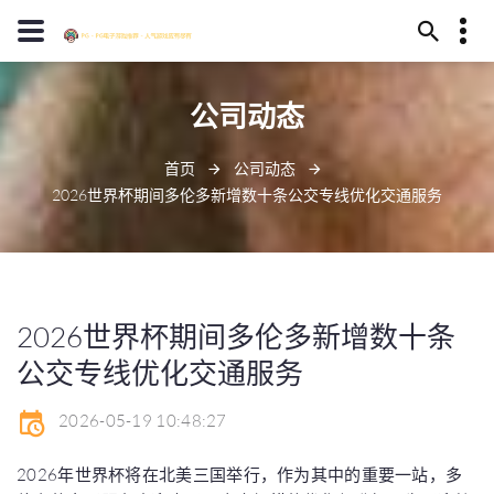
13594780045
公司动态
阜阳市详殖峰285号
idiosyncratic@outlook.com
首页
公司动态
2026世界杯期间多伦多新增数十条公交专线优化交通服务
2026世界杯期间多伦多新增数十条
公交专线优化交通服务
2026-05-19 10:48:27
2026年世界杯将在北美三国举行，作为其中的重要一站，多