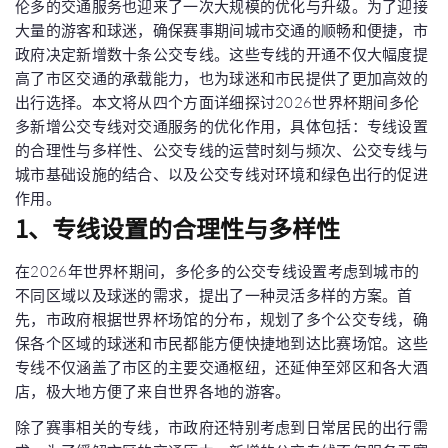
伦多的交通服务也迎来了一次大规模的优化与升级。为了迎接
大量的游客和球迷，确保赛事期间城市交通的顺畅和便捷，市
政府决定新增数十条公交专线。这些专线的开通不仅大幅度提
高了市区交通的承载能力，也为球迷和市民提供了更加高效的
出行选择。本文将从四个方面详细探讨2026世界杯期间多伦
多新增公交专线对交通服务的优化作用，具体包括：专线设置
的合理性与多样性、公交专线的运营时刻与频次、公交专线与
城市基础设施的结合、以及公交专线对环境和绿色出行的促进
作用。
1、专线设置的合理性与多样性
在2026年世界杯期间，多伦多的公交专线设置考虑到城市的
不同区域以及球迷的需求，提出了一种灵活多样的方案。首
先，市政府根据世界杯场馆的分布，规划了多个公交专线，确
保各个区域的球迷和市民都能方便快捷地到达比赛场馆。这些
专线不仅涵盖了市区的主要交通枢纽，还延伸至郊区和各大酒
店，极大地方便了来自世界各地的游客。
除了赛事相关的专线，市政府还特别考虑到日常居民的出行需