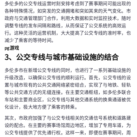
多伦多的公交专线运营时刻安排考虑到了赛事期间可能出现的
各种特殊情况，如突发的交通拥堵和突如其来的天气变化。市
政府与交通管理部门合作，利用大数据和实时监控技术，随时
调整专线的发车间隔和路线，从而保证了公交系统的高效运
行。这种灵活的运营机制，大大提高了公交专线的准时率，也
减少了乘客的等待时间。
pg游戏
3、公交专线与城市基础设施的结合
多伦多市在新增公交专线的同时，也进行了一系列基础设施的
升级改造，以确保公交专线的顺利运行。首先，公交专线的设
置与城市现有的公共交通网络紧密结合，实现了与地铁、轻轨
等公共交通方式的无缝连接。在主要交通枢纽，如多伦多联合
车站和主要商业区，公交专线与其他交通系统的换乘通道被优
化设计，极大地方便了乘客的转乘。
其次，市政府加强了与公交专线相关的交通信号系统和道路建
设的配合。在主要的赛事场馆周边地区，增加了专用车道，为
公交专线提供了优先通行权。这样一来，即便在赛事期间，周