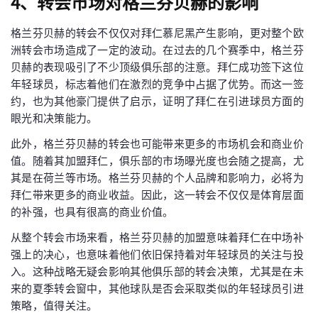
4、转会市场对格兰芬贝赫的影响
格兰芬贝赫的转会不仅仅对拜仁慕尼黑产生影响，更对整个欧
洲转会市场造成了一定的波动。在过去的几个赛季中，格兰芬
贝赫的表现吸引了不少顶级俱乐部的注意。拜仁成功签下这位
年轻球员，标志着他们在激烈的竞争中占据了优势。而这一签
约，也为其他豪门提供了启示，证明了拜仁在引进球员方面的
眼光和决策能力。
此外，格兰芬贝赫的转会也可能带来更多的市场机会和商业价
值。随着其加盟拜仁，俱乐部的市场曝光度也会随之提高，尤
其是在荷兰等市场。格兰芬贝赫的个人品牌和影响力，必将为
拜仁带来更多的商业收益。因此，这一转会不仅仅是体育层面
的补强，也具有很高的商业价值。
从整个转会市场来看，格兰芬贝赫的加盟意味着拜仁在中场补
强上的决心，也意味着他们依旧保持着对年轻球员的关注与投
入。这种战略无疑会影响其他俱乐部的转会决策，尤其是在未
来的夏季转会窗中，其他球队是否会采取类似的年轻球员引进
策略，值得关注。