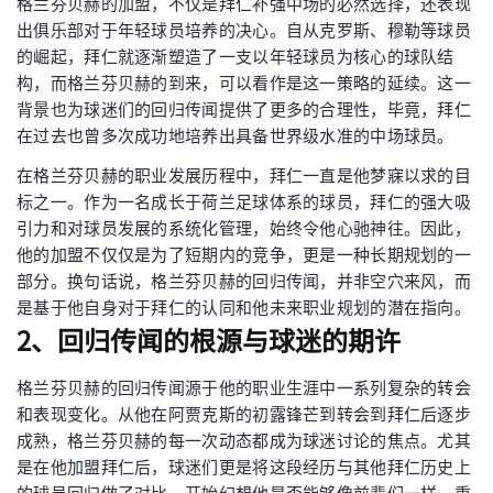
格兰芬贝赫的加盟，不仅是拜仁补强中场的必然选择，还表现
出俱乐部对于年轻球员培养的决心。自从克罗斯、穆勒等球员
的崛起，拜仁就逐渐塑造了一支以年轻球员为核心的球队结
构，而格兰芬贝赫的到来，可以看作是这一策略的延续。这一
背景也为球迷们的回归传闻提供了更多的合理性，毕竟，拜仁
在过去也曾多次成功地培养出具备世界级水准的中场球员。
在格兰芬贝赫的职业发展历程中，拜仁一直是他梦寐以求的目
标之一。作为一名成长于荷兰足球体系的球员，拜仁的强大吸
引力和对球员发展的系统化管理，始终令他心驰神往。因此，
他的加盟不仅仅是为了短期内的竞争，更是一种长期规划的一
部分。换句话说，格兰芬贝赫的回归传闻，并非空穴来风，而
是基于他自身对于拜仁的认同和他未来职业规划的潜在指向。
2、回归传闻的根源与球迷的期许
格兰芬贝赫的回归传闻源于他的职业生涯中一系列复杂的转会
和表现变化。从他在阿贾克斯的初露锋芒到转会到拜仁后逐步
成熟，格兰芬贝赫的每一次动态都成为球迷讨论的焦点。尤其
是在他加盟拜仁后，球迷们更是将这段经历与其他拜仁历史上