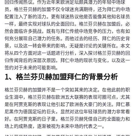
回归传闻热议。作为近年来欧洲足坛颇具潜力的年轻中场球
员，格兰芬贝赫的加盟不仅令球迷充满期待，还为拜仁的中场
配置注入了新的活力。更有球迷热议他是否能像其他知名球员
一样，最终实现对球队的全面回归。格兰芬贝赫在加盟后，必
然会面临许多挑战，既有与拜仁传统中场竞争的压力，也有如
何充分展现自己潜力的任务。而他过去的经历、拜仁的历史背
景，以及这一转会带来的影响，无疑是讨论的关键所在。本文
将从四个方面对这一话题进行分析，深入探讨格兰芬贝赫的回
归传闻背后的深层次原因，拜仁中场的现状与变化，以及这一
签约对于未来的可能影响。
1、格兰芬贝赫加盟拜仁的背景分析
格兰芬贝赫的加盟并不是一个突如其来的决定。在他此前的职
业生涯中，格兰芬贝赫在欧洲五大联赛的表现可圈可点，尤其
是在阿贾克斯的表现让他引起了欧洲各大豪门的关注。拜仁慕
尼黑作为德国足坛的巨头，显然对这位年轻球员的潜力非常看
好。在阿贾克斯的日子里，格兰芬贝赫凭借自己的全面能力和
场上的成熟度，逐渐被视为未来中场的代表之一。