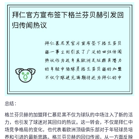
总结：
格兰芬贝赫的加盟拜仁慕尼黑不仅为球队的中场注入了新的活
力，也引发了球迷对其回归的热议。这一转会，不仅是拜仁中
场竞争格局的变化，也代表着欧洲顶级俱乐部对于年轻球员培
养和引进的最新思路。格兰芬贝赫的回归传闻，从一方面反映