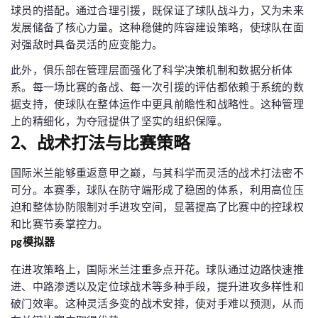
球员的搭配。通过合理引援，既保证了球队战斗力，又为未来
发展储备了核心力量。这种稳健的阵容建设策略，使球队在面
对强敌时具备灵活的应变能力。
此外，俱乐部在管理层面强化了科学决策机制和数据分析体
系。每一场比赛的备战、每一次引援的评估都依赖于系统的数
据支持，使球队在整体运作中更具前瞻性和战略性。这种管理
上的精细化，为夺冠提供了坚实的组织保障。
2、战术打法与比赛策略
国际米兰能够重返意甲之巅，与其科学而灵活的战术打法密不
可分。本赛季，球队在防守端形成了稳固的体系，利用高位压
迫和整体协防限制对手进攻空间，显著提高了比赛中的控球权
和比赛节奏掌控力。
pg模拟器
在进攻策略上，国际米兰注重多点开花。球队通过边路快速推
进、中路渗透以及定位球战术等多种手段，提升进攻多样性和
破门效率。这种灵活多变的战术安排，使对手难以预测，从而