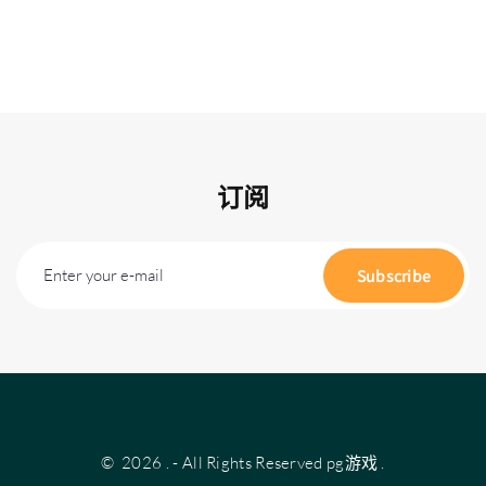
订阅
Enter your e-mail
Subscribe
©
2026
.
- All Rights Reserved
pg游戏
.