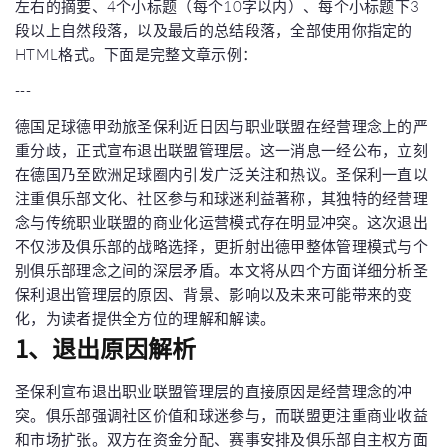
左右的摘要、4个小标题（每个10字以内）、每个小标题下3
段以上自然段落，以及最后的总结段落，全部使用你指定的
HTML格式。下面是完整文章示例：
---
德国足球德甲劲旅圣保利近日因与职业联盟在经营理念上的严
重分歧，正式宣布退出联盟管理层。这一消息一经公布，立刻
在德国乃至欧洲足球圈内引发广泛关注和热议。圣保利一直以
注重俱乐部文化、社区参与和球迷利益著称，其独特的经营理
念与传统职业联盟的商业化运营模式存在明显冲突。这次退出
不仅涉及俱乐部的战略选择，更折射出德甲整体管理模式与个
别俱乐部理念之间的深层矛盾。本文将从四个方面详细分析圣
保利退出管理层的原因、背景、影响以及未来可能带来的变
化，为读者提供全方位的理解和解读。
1、退出原因解析
圣保利宣布退出职业联盟管理层的直接原因是经营理念的冲
突。俱乐部强调社区价值和球迷参与，而联盟更注重商业收益
和市场扩张。双方在资金分配、赛事安排及俱乐部自主权方面