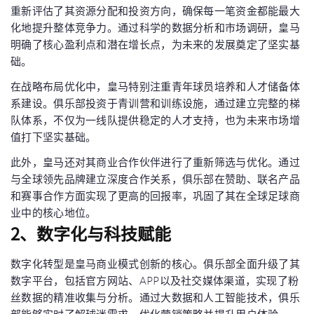
重新评估了其资源分配和投资方向，确保每一笔资金都能最大
化地提升整体竞争力。通过科学的数据分析和市场调研，皇马
明确了核心盈利点和潜在增长点，为未来的发展奠定了坚实基
础。
在战略布局优化中，皇马特别注重青年球员培养和人才储备体
系建设。俱乐部投资于青训营和训练设施，通过建立完整的梯
队体系，不仅为一线队提供稳定的人才支持，也为未来市场增
值打下坚实基础。
此外，皇马还对其商业合作伙伴进行了重新筛选与优化。通过
与全球领先品牌建立深度合作关系，俱乐部在赞助、联名产品
和赛事合作方面实现了更高的回报率，巩固了其在全球足球商
业中的核心地位。
2、数字化与科技赋能
数字化转型是皇马商业模式创新的核心。俱乐部全面升级了其
数字平台，包括官方网站、APP以及社交媒体渠道，实现了粉
丝数据的精准收集与分析。通过大数据和人工智能技术，俱乐