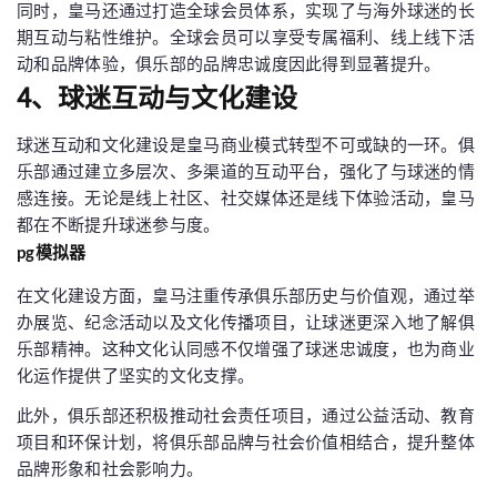
同时，皇马还通过打造全球会员体系，实现了与海外球迷的长
期互动与粘性维护。全球会员可以享受专属福利、线上线下活
动和品牌体验，俱乐部的品牌忠诚度因此得到显著提升。
4、球迷互动与文化建设
球迷互动和文化建设是皇马商业模式转型不可或缺的一环。俱
乐部通过建立多层次、多渠道的互动平台，强化了与球迷的情
感连接。无论是线上社区、社交媒体还是线下体验活动，皇马
都在不断提升球迷参与度。
pg模拟器
在文化建设方面，皇马注重传承俱乐部历史与价值观，通过举
办展览、纪念活动以及文化传播项目，让球迷更深入地了解俱
乐部精神。这种文化认同感不仅增强了球迷忠诚度，也为商业
化运作提供了坚实的文化支撑。
此外，俱乐部还积极推动社会责任项目，通过公益活动、教育
项目和环保计划，将俱乐部品牌与社会价值相结合，提升整体
品牌形象和社会影响力。