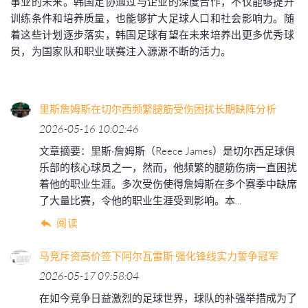
事业的未来。韩国足协通过与企业的深度合作，不仅能够提升
训练条件和培养质量，也能够扩大足球人口和社会影响力。随
着这些计划逐步落实，韩国足球有望在未来培养出更多优秀球
员，为国家队和职业联赛注入源源不断的活力。
里斯詹姆斯在切尔西频繁腿筋受伤困扰长期缺阵分析
2026-05-16 10:02:46
文章摘要：里斯·詹姆斯（Reece James）是切尔西足球俱
乐部的核心球员之一，然而，他频繁的腿筋伤病一直困扰
着他的职业生涯。多次受伤使得詹姆斯在多个赛季中缺席
了大量比赛，令他的职业生涯受到影响。本...
阅读
马竞斥资高价签下阿尔瓦雷斯 强化锋线实力誓争冠军
2026-05-17 09:58:04
在如今竞争日益激烈的足球世界，球队的补强举措成为了