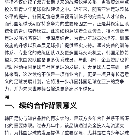
举措不仅延续了双方长期以来的战略伙伴关系，更将资源重点
投入到青少年足球梯队建设之中。近年来，随着亚洲足球整体
水平的提升，各国足协愈发重视青训体系的完善与人才储备，
而韩国足球长期保持竞争力的重要原因之一，正是其稳定且系
统化的青训培养模式。此次续约意味着企业资金、技术资源与
足球发展战略将进一步深度结合，为青少年球员的培养、训练
设施的升级以及基层足球推广提供坚实支持。通过完善的训练
体系、专业化的教练团队以及更多国际交流机会，韩国足协希
望为未来国家队储备更多优秀球员。与此同时，企业赞助也将
帮助推动校园足球与社区足球的发展，扩大足球人口基础。整
体来看，这次续约不仅是一项商业合作，更是一项具有长远意
义的足球发展计划，它将进一步巩固韩国足球在亚洲的竞争
力，并为未来世界舞台输送更多高水平球员。
pg
一、续约合作背景意义
韩国足协与知名品牌的再次续约，是双方多年合作关系不断深
化的重要体现。过去几年中，该品牌通过资金投入与资源支
持，为韩国足球的发展提供了重要保障，尤其是在青少年足球