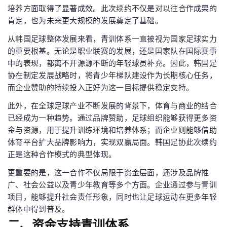
培养方面取得了显著成效。此次续约不仅是对以往合作成果的
肯定，也为未来更大规模的发展奠定了基础。
从韩国足球整体发展来看，青训体系一直被视为国家足球实力
的重要根基。无论是职业联赛的发展，还是国家队在国际赛事
中的表现，都离不开源源不断的年轻球员补充。因此，韩国足
协在制定发展战略时，将青少年梯队建设作为长期核心任务，
而企业赞助的持续投入正好为这一目标提供稳定支持。
此外，在全球足球产业不断发展的背景下，体育与商业的结合
已经成为一种趋势。通过品牌赞助，足球组织能够获得更多资
金与资源，用于提升训练环境和培养体系；而企业则能够借助
体育平台扩大品牌影响力，实现双赢局面。韩国足协此次续约
正是这种合作模式的典型体现。
更重要的是，这一合作不仅局限于资金层面，还涉及品牌推
广、社会公益以及青少年教育等多个方面。企业通过参与青训
项目，能够提升社会责任形象，同时也让足球运动在更多年轻
群体中得到普及。
二、资金支持青训体系