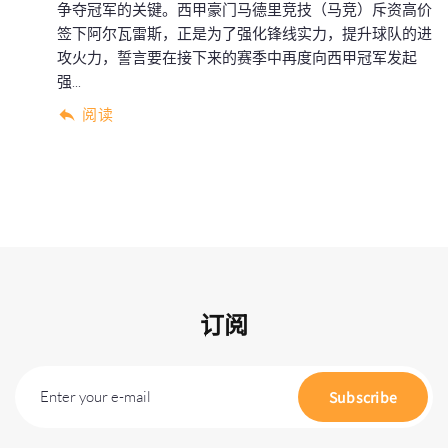
争夺冠军的关键。西甲豪门马德里竞技（马竞）斥资高价
签下阿尔瓦雷斯，正是为了强化锋线实力，提升球队的进
攻火力，誓言要在接下来的赛季中再度向西甲冠军发起
强...
阅读
订阅
Enter your e-mail
Subscribe