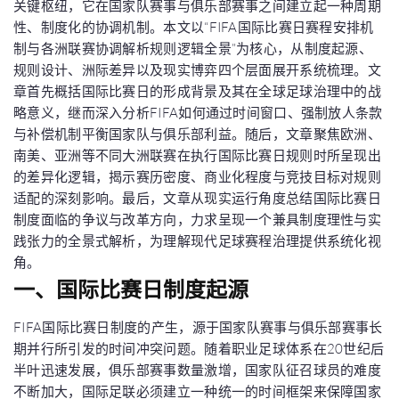
关键枢纽，它在国家队赛事与俱乐部赛事之间建立起一种周期
性、制度化的协调机制。本文以“FIFA国际比赛日赛程安排机
制与各洲联赛协调解析规则逻辑全景”为核心，从制度起源、
规则设计、洲际差异以及现实博弈四个层面展开系统梳理。文
章首先概括国际比赛日的形成背景及其在全球足球治理中的战
略意义，继而深入分析FIFA如何通过时间窗口、强制放人条款
与补偿机制平衡国家队与俱乐部利益。随后，文章聚焦欧洲、
南美、亚洲等不同大洲联赛在执行国际比赛日规则时所呈现出
的差异化逻辑，揭示赛历密度、商业化程度与竞技目标对规则
适配的深刻影响。最后，文章从现实运行角度总结国际比赛日
制度面临的争议与改革方向，力求呈现一个兼具制度理性与实
践张力的全景式解析，为理解现代足球赛程治理提供系统化视
角。
一、国际比赛日制度起源
FIFA国际比赛日制度的产生，源于国家队赛事与俱乐部赛事长
期并行所引发的时间冲突问题。随着职业足球体系在20世纪后
半叶迅速发展，俱乐部赛事数量激增，国家队征召球员的难度
不断加大，国际足联必须建立一种统一的时间框架来保障国家