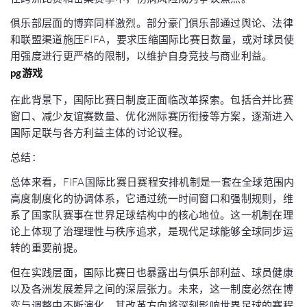
俱乐部层面的博弈同样激烈。部分豪门俱乐部通过舆论、法律
和联盟渠道施压FIFA，要求压缩国际比赛日数量，或对球员使
用强度进行更严格的限制，以维护自身竞技与商业利益。
pg游戏
在此背景下，国际比赛日制度正面临改革探索。包括合并比赛
窗口、减少友谊赛数量、优化洲际赛历衔接等方案，逐渐进入
国际足联与各方利益主体的讨论议程。
总结：
总体来看，FIFA国际比赛日赛程安排机制是一套在全球范围内
高度制度化的协调体系，它通过统一时间窗口和强制规则，维
系了国家队赛事在世界足球结构中的核心地位。这一机制在理
论上体现了治理理性与秩序追求，是现代足球能够全球同步运
转的重要前提。
但在实践层面，国际比赛日也暴露出与俱乐部利益、球员健康
以及各洲发展差异之间的深层张力。未来，这一制度必然在博
弈与调整中不断演化，其改革方向将深刻影响世界足球的赛程