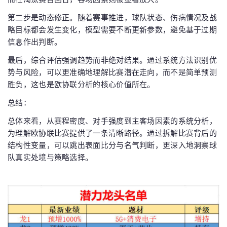
第二步是动态修正。随着赛事推进，球队状态、伤病情况及战
略目标都会发生变化，模型需要不断更新参数，避免基于过期
信息作出判断。
最后，综合评估强调趋势而非绝对结果。通过系统方法识别优
势与风险，可以更准确地理解比赛潜在走向，而不是简单预测
胜负，这也是欧协联分析的核心价值所在。
总结：
总体来看，从赛程密度、对手强度到主客场因素的系统分析，
为理解欧协联比赛提供了一条清晰路径。通过拆解比赛背后的
结构性变量，可以跳出表面比分与名气判断，更深入地洞察球
队真实处境与策略选择。