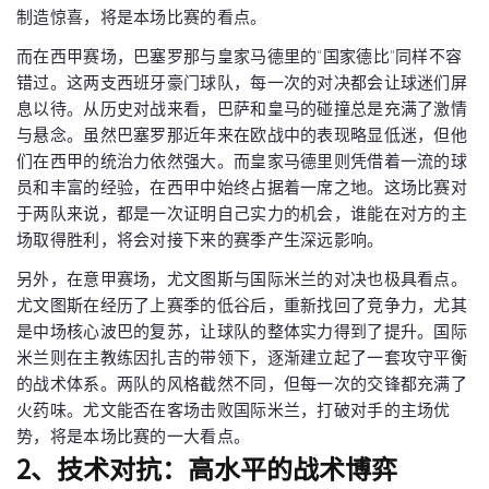
制造惊喜，将是本场比赛的看点。
而在西甲赛场，巴塞罗那与皇家马德里的“国家德比”同样不容
错过。这两支西班牙豪门球队，每一次的对决都会让球迷们屏
息以待。从历史对战来看，巴萨和皇马的碰撞总是充满了激情
与悬念。虽然巴塞罗那近年来在欧战中的表现略显低迷，但他
们在西甲的统治力依然强大。而皇家马德里则凭借着一流的球
员和丰富的经验，在西甲中始终占据着一席之地。这场比赛对
于两队来说，都是一次证明自己实力的机会，谁能在对方的主
场取得胜利，将会对接下来的赛季产生深远影响。
另外，在意甲赛场，尤文图斯与国际米兰的对决也极具看点。
尤文图斯在经历了上赛季的低谷后，重新找回了竞争力，尤其
是中场核心波巴的复苏，让球队的整体实力得到了提升。国际
米兰则在主教练因扎吉的带领下，逐渐建立起了一套攻守平衡
的战术体系。两队的风格截然不同，但每一次的交锋都充满了
火药味。尤文能否在客场击败国际米兰，打破对手的主场优
势，将是本场比赛的一大看点。
2、技术对抗：高水平的战术博弈