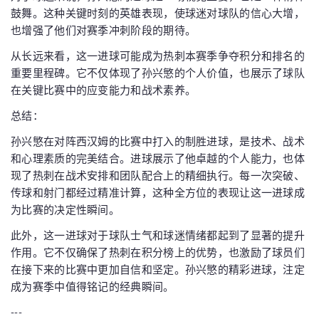
鼓舞。这种关键时刻的英雄表现，使球迷对球队的信心大增，
也增强了他们对赛季冲刺阶段的期待。
从长远来看，这一进球可能成为热刺本赛季争夺积分和排名的
重要里程碑。它不仅体现了孙兴慜的个人价值，也展示了球队
在关键比赛中的应变能力和战术素养。
总结：
孙兴慜在对阵西汉姆的比赛中打入的制胜进球，是技术、战术
和心理素质的完美结合。进球展示了他卓越的个人能力，也体
现了热刺在战术安排和团队配合上的精细执行。每一次突破、
传球和射门都经过精准计算，这种全方位的表现让这一进球成
为比赛的决定性瞬间。
此外，这一进球对于球队士气和球迷情绪都起到了显著的提升
作用。它不仅确保了热刺在积分榜上的优势，也激励了球员们
在接下来的比赛中更加自信和坚定。孙兴慜的精彩进球，注定
成为赛季中值得铭记的经典瞬间。
---