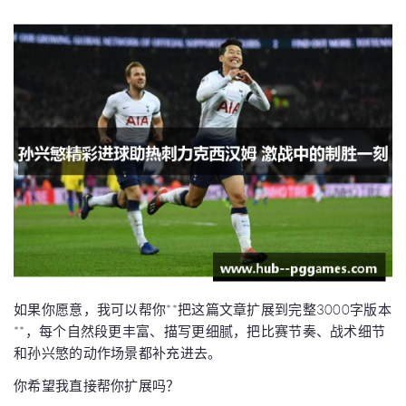
如果你愿意，我可以帮你**把这篇文章扩展到完整3000字版本
**，每个自然段更丰富、描写更细腻，把比赛节奏、战术细节
和孙兴慜的动作场景都补充进去。
你希望我直接帮你扩展吗？