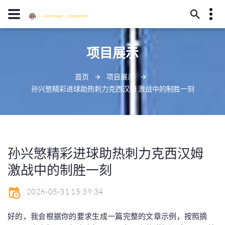
13594780045
项目展示
阜阳市详殖峰285号
idiosyncratic@outlook.com
首页
项目展示
孙兴慜精彩进球助热刺力克西汉姆 激战中的制胜一刻
孙兴慜精彩进球助热刺力克西汉姆
激战中的制胜一刻
2026-05-31 15:39:34
好的，我会根据你的要求生成一篇完整的文章示例，按照摘