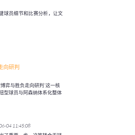
关键球员细节和比赛分析，让文
走向研判
博弈与胜负走向研判”这一核
纽型球员与阿森纳体系化整体
06-04 11:45:08