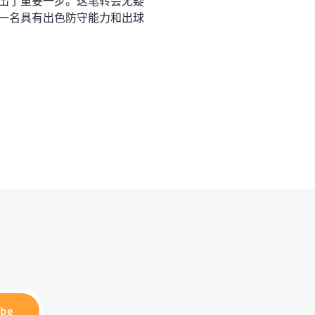
出了重要一步。这笔转会无疑
一名具有出色防守能力和出球
ibe