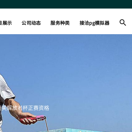
目展示
公司动态
服务种类
接洽pg模拟器
南美解放者杯正赛资格