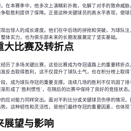
要。在本赛季中，他多次上演精彩扑救，化解了对手的致命威胁
段争取胜利提供了保障。正是这种关键球员的高水平表现，使球
展现出惊人的成长速度。他们在中后场的拼抢和突破，为球队注
了整体实力，也为俱乐部未来的长期发展奠定了坚实基础。
重大比赛及转折点
生经历了多场关键比赛，这些比赛成为夺冠道路上的重要转折点
精准反击取得胜利，这不仅提升了球队士气，也在积分榜上取得
阶段，成为球队夺冠的重要支撑。连续几场的胜利不仅巩固了排
渐形成了“胜利惯性”，在随后的比赛中保持了良好的竞技状态
中的应对能力同样突出。面对不利比分或关键球员伤停的情况，
局势。这种韧性和灵活性，是他们最终夺冠的重要因素，也体现
来展望与影响