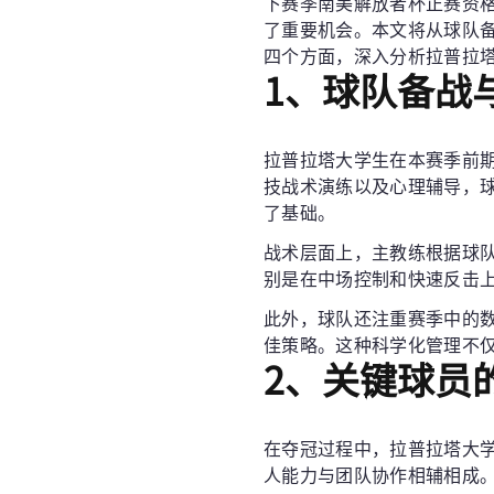
下赛季南美解放者杯正赛资
了重要机会。本文将从球队
四个方面，深入分析拉普拉
1、球队备战
拉普拉塔大学生在本赛季前
技战术演练以及心理辅导，
了基础。
战术层面上，主教练根据球
别是在中场控制和快速反击
此外，球队还注重赛季中的
佳策略。这种科学化管理不
2、关键球员
在夺冠过程中，拉普拉塔大
人能力与团队协作相辅相成