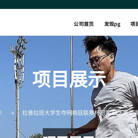
公司首页
发现pg
项
项目展示
示
拉普拉塔大学生夺阿根廷联赛杯冠军 获下赛季