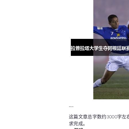
---
这篇文章总字数约3000字
求完成。