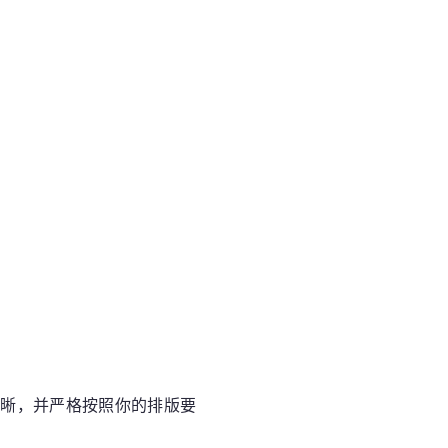
清晰，并严格按照你的排版要