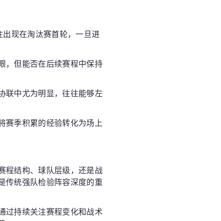
往出现在淘汰赛首轮，一旦进
眼，但能否在后续赛程中保持
协联中尤为明显，往往能够左
将赛季积累的经验转化为场上
赛程结构、球队层级，还是战
是传统强队检验阵容深度的重
通过持续关注赛程变化和战术