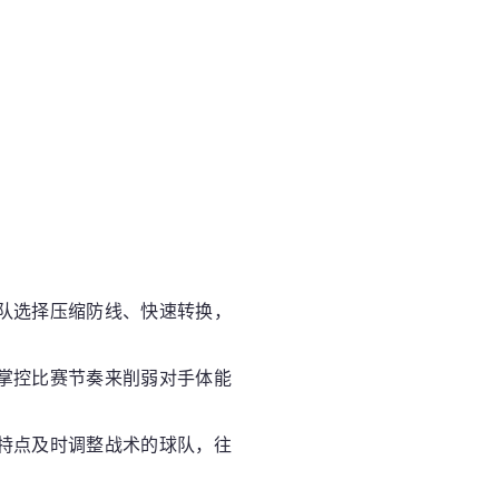
队选择压缩防线、快速转换，
掌控比赛节奏来削弱对手体能
特点及时调整战术的球队，往