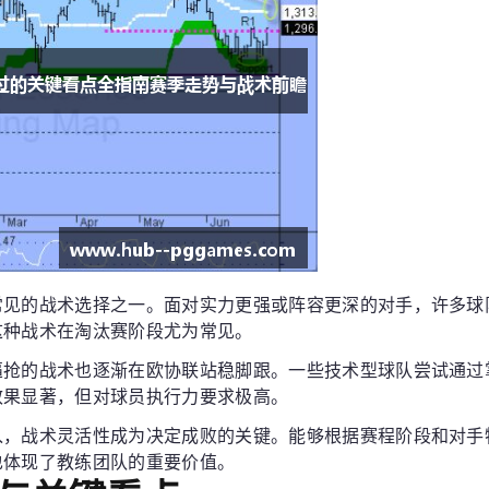
常见的战术选择之一。面对实力更强或阵容更深的对手，许多球
这种战术在淘汰赛阶段尤为常见。
逼抢的战术也逐渐在欧协联站稳脚跟。一些技术型球队尝试通过
效果显著，但对球员执行力要求极高。
入，战术灵活性成为决定成败的关键。能够根据赛程阶段和对手
也体现了教练团队的重要价值。