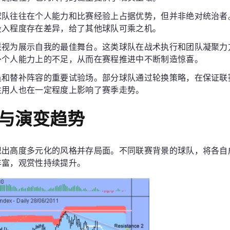
球队往往在个人能力和比赛经验上占据优势，但并非绝对统治者
投入程度存在差异，给了其他球队可乘之机。
联视为展示自我的最佳舞台。这类球队在战术执行和团队凝聚力
补个人能力上的不足，从而在赛程推进中不断制造惊喜。
员和替补阵容的重要试验场。部分球队通过轮换策略，在保证联
性用人也在一定程度上影响了赛季走势。
与演变趋势
现出高度多元化的风格并存局面。不同联赛背景的球队，将各自
丰富，观赏性持续提升。