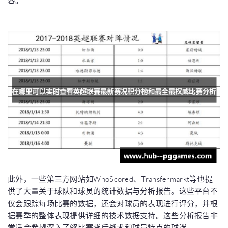
容。
此外，一些第三方网站如WhoScored、Transfermarkt等也提
供了大量关于球队和球员的统计数据与分析报告。这些平台不
仅会跟踪每场比赛的数据，还会对球员的表现进行评分，并根
据赛季的整体表现提供详细的技术数据支持。这些分析报告非
常适合希望深入了解比赛背后战术和球员特点的球迷。