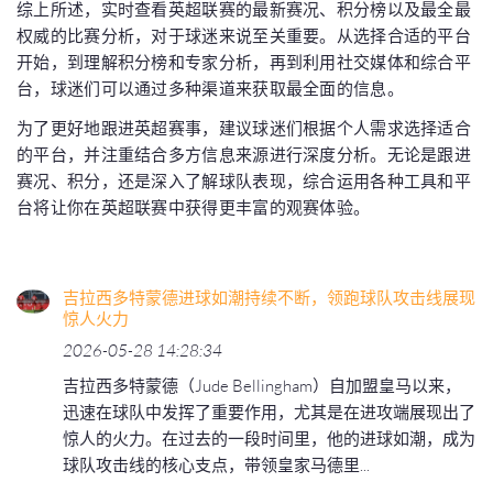
综上所述，实时查看英超联赛的最新赛况、积分榜以及最全最
权威的比赛分析，对于球迷来说至关重要。从选择合适的平台
开始，到理解积分榜和专家分析，再到利用社交媒体和综合平
台，球迷们可以通过多种渠道来获取最全面的信息。
为了更好地跟进英超赛事，建议球迷们根据个人需求选择适合
的平台，并注重结合多方信息来源进行深度分析。无论是跟进
赛况、积分，还是深入了解球队表现，综合运用各种工具和平
台将让你在英超联赛中获得更丰富的观赛体验。
吉拉西多特蒙德进球如潮持续不断，领跑球队攻击线展现
惊人火力
2026-05-28 14:28:34
吉拉西多特蒙德（Jude Bellingham）自加盟皇马以来，
迅速在球队中发挥了重要作用，尤其是在进攻端展现出了
惊人的火力。在过去的一段时间里，他的进球如潮，成为
球队攻击线的核心支点，带领皇家马德里...