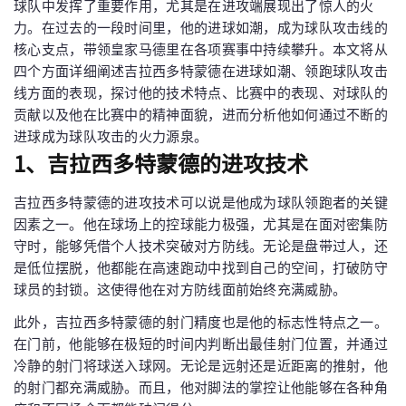
球队中发挥了重要作用，尤其是在进攻端展现出了惊人的火
力。在过去的一段时间里，他的进球如潮，成为球队攻击线的
核心支点，带领皇家马德里在各项赛事中持续攀升。本文将从
四个方面详细阐述吉拉西多特蒙德在进球如潮、领跑球队攻击
线方面的表现，探讨他的技术特点、比赛中的表现、对球队的
贡献以及他在比赛中的精神面貌，进而分析他如何通过不断的
进球成为球队攻击的火力源泉。
1、吉拉西多特蒙德的进攻技术
吉拉西多特蒙德的进攻技术可以说是他成为球队领跑者的关键
因素之一。他在球场上的控球能力极强，尤其是在面对密集防
守时，能够凭借个人技术突破对方防线。无论是盘带过人，还
是低位摆脱，他都能在高速跑动中找到自己的空间，打破防守
球员的封锁。这使得他在对方防线面前始终充满威胁。
此外，吉拉西多特蒙德的射门精度也是他的标志性特点之一。
在门前，他能够在极短的时间内判断出最佳射门位置，并通过
冷静的射门将球送入球网。无论是远射还是近距离的推射，他
的射门都充满威胁。而且，他对脚法的掌控让他能够在各种角