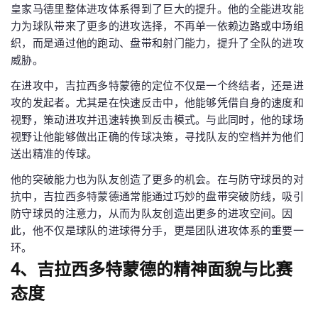
皇家马德里整体进攻体系得到了巨大的提升。他的全能进攻能
力为球队带来了更多的进攻选择，不再单一依赖边路或中场组
织，而是通过他的跑动、盘带和射门能力，提升了全队的进攻
威胁。
在进攻中，吉拉西多特蒙德的定位不仅是一个终结者，还是进
攻的发起者。尤其是在快速反击中，他能够凭借自身的速度和
视野，策动进攻并迅速转换到反击模式。与此同时，他的球场
视野让他能够做出正确的传球决策，寻找队友的空档并为他们
送出精准的传球。
他的突破能力也为队友创造了更多的机会。在与防守球员的对
抗中，吉拉西多特蒙德通常能通过巧妙的盘带突破防线，吸引
防守球员的注意力，从而为队友创造出更多的进攻空间。因
此，他不仅是球队的进球得分手，更是团队进攻体系的重要一
环。
4、吉拉西多特蒙德的精神面貌与比赛
态度