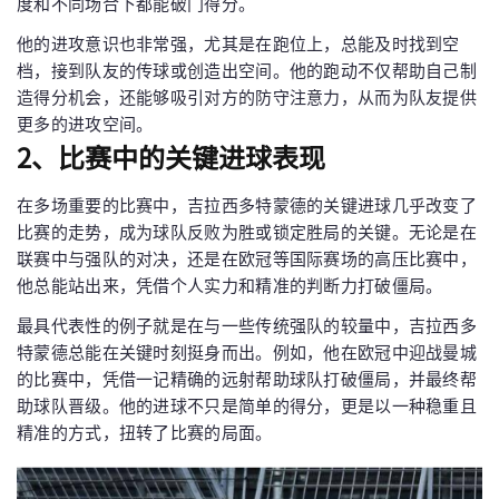
度和不同场合下都能破门得分。
他的进攻意识也非常强，尤其是在跑位上，总能及时找到空
档，接到队友的传球或创造出空间。他的跑动不仅帮助自己制
造得分机会，还能够吸引对方的防守注意力，从而为队友提供
更多的进攻空间。
2、比赛中的关键进球表现
在多场重要的比赛中，吉拉西多特蒙德的关键进球几乎改变了
比赛的走势，成为球队反败为胜或锁定胜局的关键。无论是在
联赛中与强队的对决，还是在欧冠等国际赛场的高压比赛中，
他总能站出来，凭借个人实力和精准的判断力打破僵局。
最具代表性的例子就是在与一些传统强队的较量中，吉拉西多
特蒙德总能在关键时刻挺身而出。例如，他在欧冠中迎战曼城
的比赛中，凭借一记精确的远射帮助球队打破僵局，并最终帮
助球队晋级。他的进球不只是简单的得分，更是以一种稳重且
精准的方式，扭转了比赛的局面。