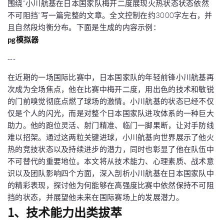
围绕“小川航基在日本国家队梅开二度展现火热状态状态依然
不可阻挡”写一篇完整的文章。全文控制在约3000字左右，并
且自然段均衡分布。下面是生成的内容示例：
pg模拟器
---
在近期的一场国际比赛中，日本国家队的年轻前锋小川航基再
次成为全场焦点，他在比赛中梅开二度，用出色的技术和敏锐
的门前嗅觉彻底点燃了球场的激情。小川航基的状态已经不仅
仅是个人的闪光，而是对整个日本国家队进攻体系的一种巨大
助力。他的跑位灵活、射门精准、临门一脚果断，让对手防线
难以招架。通过这两粒关键进球，小川航基向世界展示了他火
热的竞技状态以及持续进步的潜力，同时也彰显了他在队伍中
不可替代的重要地位。本文将从技术能力、心理素质、战术意
识以及团队影响四个方面，深入剖析小川航基在日本国家队中
的精彩表现，探讨他为何能够在高强度比赛中依然保持不可阻
挡的状态，并展望他未来在国际赛场上的发展潜力。
1、技术能力出类拔萃