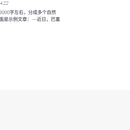
4:22
000字左右，分成多个自然
示例文章： ---近日，巴塞