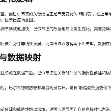
量，而巴尔韦德的关键数据正是节奏变化的“晴雨表”。在上半
场，显示出控场意图。
比赛节奏被迫加快，巴尔韦德的数据也随之发生变化，高速跑动
明比赛走势并非线性发展，而是通过双方博弈不断重塑。数据在
与数据映射
往往隐藏在数据背后。巴尔韦德在关键时间段的选择性前插和远
时，巴尔韦德的防守参与度明显提升，这种“收缩型数据变化”
向前传球和威胁性跑动增加，说明心理层面的自信直接转化为进