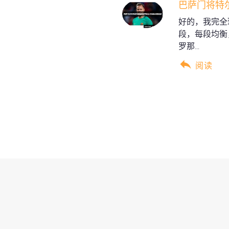
巴萨门将特
好的，我完全
段，每段均衡
罗那...
阅读