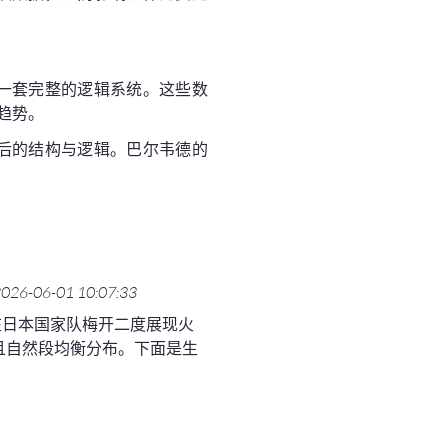
一套完整的逻辑系统。这些数
趋势。
后的结构与逻辑。巴尔韦德的
026-06-01 10:07:33
在日本国家队梅开二度展现火
并且自然段均衡分布。下面是生