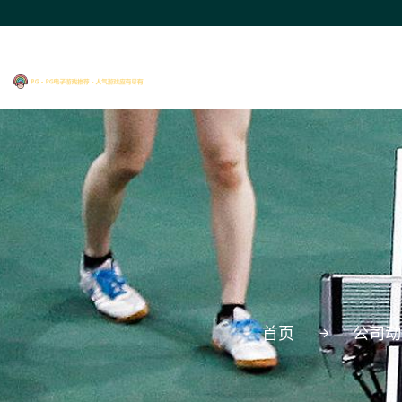
首页
公司动