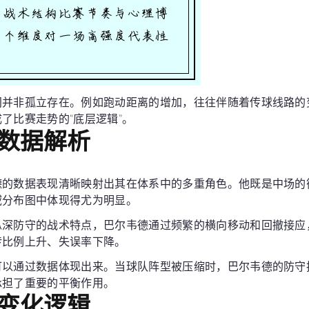
间并非孤立存在。例如跑动距离的增加，往往伴随着传球线路的
了比赛走势的“底层逻辑”。
数据解析
德的数据表现清晰映射出其在体系中的多重角色。他既是中场的
域分布图中体现得尤为明显。
纵深防守的战术特点，巴尔韦德通过频繁的横向移动和回撤接应
传比例上升、失误率下降。
可以通过数据体现出来。当球队阵型被压缩时，巴尔韦德的防守
承担了重要的平衡作用。
变化逻辑