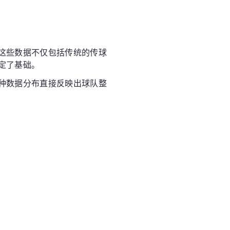
这些数据不仅包括传统的传球
定了基础。
种数据分布直接反映出球队整