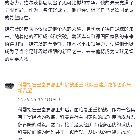
的潜力，维尔茨都展现出了无可比拟的才华。他的未来充满了
无限可能，作为一名年轻球员，他已经证明了自己是德国足球
的希望所在。
维尔茨的成功不仅仅是他个人的荣耀，更代表了德国足球的未
来。随着他的不断成长和突破，勒沃库森和德国国家队的未来
值得期待。维尔茨的全能性、技术水平和领导力，使得他无疑
成为了当今足球界最耀眼的新星之一，未来他将成为全球足坛
的重要人物。
科曼接任巴塞罗那主帅挑战重重 球队重建之路能否迎来
新希望
2026-05-13 10:06:44
科曼接任巴塞罗那主帅后，面临着重重挑战。作为一名具
有丰富经验的教练，科曼在荷兰国家队的成功使他成为巴
萨青睐的对象。然而，接手这支经历了诸多起伏的球队，
科曼所面临的困难并非一蹴而就。从球队的重建、战术
变...