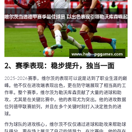
2、赛季表现：稳步提升，独当一面
2025-2026赛季，维尔茨的表现可以说是达到了职业生涯的巅
峰。他不仅在进攻端表现出色，更在防守端展现了相当高的工
作率。整个赛季，维尔茨为勒沃库森贡献了大量的进球和助
攻，尤其是在关键比赛中，他的表现尤为突出。他的进攻数据
位列德甲联赛前列，并且在多个关键时刻打入决定胜负的进
球。
作为球队的进攻核心，维尔茨不仅仅通过进球和助攻来帮助球
队得分，更在场上展示了自己的领导力。在比赛中，他的存在