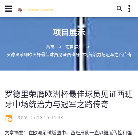
13594780045
项目展示
阜阳市详殖峰285号
idiosyncratic@outlook.com
首页
项目展示
罗德里荣膺欧洲杯最佳球员见证西班牙中场统治力与冠军之路传奇
罗德里荣膺欧洲杯最佳球员见证西班
牙中场统治力与冠军之路传奇
2026-05-13 15:41:48
文章摘要：在欧洲足球版图中，西班牙队一直以细腻传控和强