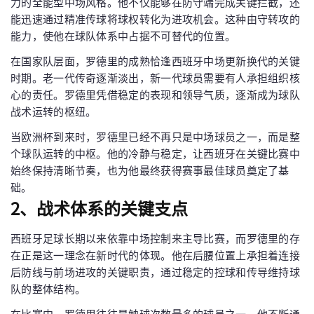
力的全能型中场风格。他不仅能够在防守端完成关键拦截，还
能迅速通过精准传球将球权转化为进攻机会。这种由守转攻的
能力，使他在球队体系中占据不可替代的位置。
在国家队层面，罗德里的成熟恰逢西班牙中场更新换代的关键
时期。老一代传奇逐渐淡出，新一代球员需要有人承担组织核
心的责任。罗德里凭借稳定的表现和领导气质，逐渐成为球队
战术运转的枢纽。
当欧洲杯到来时，罗德里已经不再只是中场球员之一，而是整
个球队运转的中枢。他的冷静与稳定，让西班牙在关键比赛中
始终保持清晰节奏，也为他最终获得赛事最佳球员奠定了基
础。
2、战术体系的关键支点
西班牙足球长期以来依靠中场控制来主导比赛，而罗德里的存
在正是这一理念在新时代的体现。他在后腰位置上承担着连接
后防线与前场进攻的关键职责，通过稳定的控球和传导维持球
队的整体结构。