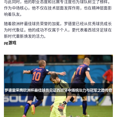
与此同时，他的职业态度和比赛专注度也为球队树立了榜样。
作为中场核心，他不仅在技术层面发挥作用，也在精神层面影
响着队友。
随着欧洲杯最佳球员荣誉的加冕，罗德里已经从优秀球员成长
为时代象征。他的成功不仅属于个人，更代表着西班牙足球在
新时代重新焕发的活力。
pg游戏