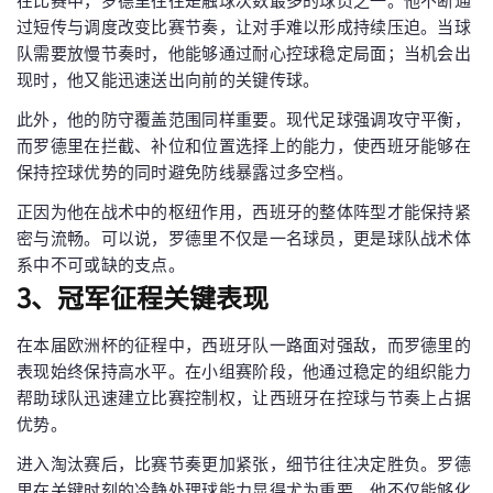
在比赛中，罗德里往往是触球次数最多的球员之一。他不断通
过短传与调度改变比赛节奏，让对手难以形成持续压迫。当球
队需要放慢节奏时，他能够通过耐心控球稳定局面；当机会出
现时，他又能迅速送出向前的关键传球。
此外，他的防守覆盖范围同样重要。现代足球强调攻守平衡，
而罗德里在拦截、补位和位置选择上的能力，使西班牙能够在
保持控球优势的同时避免防线暴露过多空档。
正因为他在战术中的枢纽作用，西班牙的整体阵型才能保持紧
密与流畅。可以说，罗德里不仅是一名球员，更是球队战术体
系中不可或缺的支点。
3、冠军征程关键表现
在本届欧洲杯的征程中，西班牙队一路面对强敌，而罗德里的
表现始终保持高水平。在小组赛阶段，他通过稳定的组织能力
帮助球队迅速建立比赛控制权，让西班牙在控球与节奏上占据
优势。
进入淘汰赛后，比赛节奏更加紧张，细节往往决定胜负。罗德
里在关键时刻的冷静处理球能力显得尤为重要。他不仅能够化