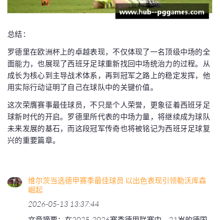
总结：
罗德里在欧洲杯上的卓越表现，不仅体现了一名顶级中场的全
面能力，也展现了西班牙足球重新找回中场统治力的过程。从
成长为核心到主导战术体系，再到冠军之路上的稳定发挥，他
用实际行动证明了自己在球队中的关键价值。
这次荣膺赛事最佳球员，不只是个人荣誉，更象征着西班牙足
球新时代的开启。罗德里所代表的中场力量，将继续成为球队
未来发展的基石，而这段冠军传奇也将被铭记为西班牙足球复
兴的重要篇章。
维尔茨当选德甲赛季最佳球员 以出色表现引领勒沃库森
崛起
2026-05-13 13:37:44
文章摘要：在2025-2026赛季德甲联赛中，21岁的德国