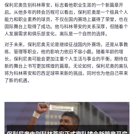
保利尼奥告别科林蒂安，标志着他职业生涯的一个新篇章开
启。从他多年的转会历程可以看出，保利尼奥是一个极具个人
能力和职业素养的球员，不仅在国内赛场上赢得了荣誉，也在
国际舞台上取得了成功。他与科林蒂安的关系深厚，但随着个
人发展需求和俱乐部变化，离队是一个自然的选择。
对于未来，保利尼奥无论是继续征战国内外赛场，还是从事教
练、管理等职业，他的影响力依旧不容小觑。随着年龄的增
长，保利尼奥可能会更加注重个人生活与事业的平衡，期待在
新的舞台上书写更加辉煌的篇章。无论如何，保利尼奥的离队
将为科林蒂安和巴西足球带来新的挑战，同时也为他自己带来
了新的机遇。