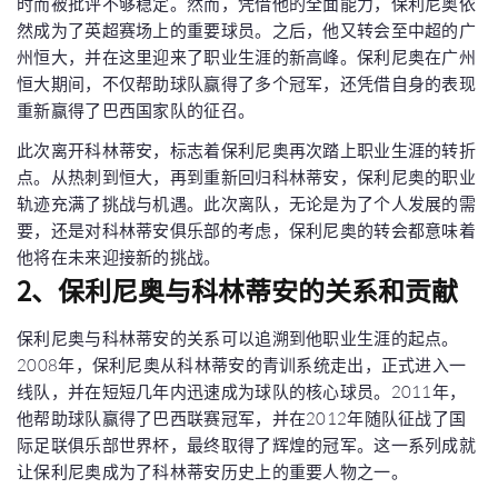
时而被批评不够稳定。然而，凭借他的全面能力，保利尼奥依
然成为了英超赛场上的重要球员。之后，他又转会至中超的广
州恒大，并在这里迎来了职业生涯的新高峰。保利尼奥在广州
恒大期间，不仅帮助球队赢得了多个冠军，还凭借自身的表现
重新赢得了巴西国家队的征召。
此次离开科林蒂安，标志着保利尼奥再次踏上职业生涯的转折
点。从热刺到恒大，再到重新回归科林蒂安，保利尼奥的职业
轨迹充满了挑战与机遇。此次离队，无论是为了个人发展的需
要，还是对科林蒂安俱乐部的考虑，保利尼奥的转会都意味着
他将在未来迎接新的挑战。
2、保利尼奥与科林蒂安的关系和贡献
保利尼奥与科林蒂安的关系可以追溯到他职业生涯的起点。
2008年，保利尼奥从科林蒂安的青训系统走出，正式进入一
线队，并在短短几年内迅速成为球队的核心球员。2011年，
他帮助球队赢得了巴西联赛冠军，并在2012年随队征战了国
际足联俱乐部世界杯，最终取得了辉煌的冠军。这一系列成就
让保利尼奥成为了科林蒂安历史上的重要人物之一。