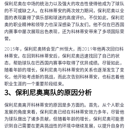
保利尼奥在中场的统治力以及强大的攻击性使得他成为了球队
的不可或缺之人。在科林蒂安的两次效力期间，保利尼奥以全
面的表现赢得了俱乐部和球迷的高度评价。不仅如此，保利尼
奥的职业精神和领导力也深深感染了队友们。他不仅在巴西国
内赛事中屡次展现出色表现，还为科林蒂安带来了多项国际荣
誉。
2015年，保利尼奥转会至广州恒大，而2019年他再次回归科
林蒂安。在回到科林蒂安后，保利尼奥迅速找回了自己的状
态，帮助球队在巴西国内赛事中取得了优异成绩。尽管如此，
随着年龄的增长，保利尼奥与科林蒂安的关系也逐渐发生了变
化，他开始考虑新的挑战，而此次告别科林蒂安，也标志着他
职业生涯的一个重要阶段结束。
3、保利尼奥离队的原因分析
保利尼奥离开科林蒂安的原因是多方面的。首先，从个人职业
发展的角度来看，保利尼奥已经在科林蒂安效力多年，尽管他
为球队做出了诸多贡献，但随着年龄的增长，保利尼奥可能意
识到自己需要在更具挑战性的环境中继续发展，以提升自身的