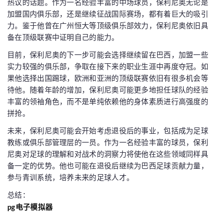
热议的话题。作为一名经验丰富的中场球员，保利尼奥无论是
加盟国内俱乐部，还是继续征战国际赛场，都有着巨大的吸引
力。鉴于他曾在广州恒大等顶级俱乐部效力，保利尼奥依旧具
备在顶级联赛中证明自己的能力。
目前，保利尼奥的下一步可能会选择继续留在巴西，加盟一些
实力较强的俱乐部，争取在接下来的职业生涯中再度夺冠。如
果他选择出国踢球，欧洲和亚洲的顶级联赛依旧有很多机会等
待他。随着年龄的增加，保利尼奥可能更多地担任球队的经验
丰富的领袖角色，而不是单纯依赖他的身体素质进行高强度的
拼抢。
未来，保利尼奥可能会开始考虑退役后的事业，包括成为足球
教练或俱乐部管理层的一员。作为一名经验丰富的球员，保利
尼奥对足球的理解和对战术的洞察力将使他在这些领域同样具
备一定的优势。他也可能在退役后继续为巴西足球贡献力量，
参与青训系统，培养未来的足球人才。
总结：
pg电子模拟器