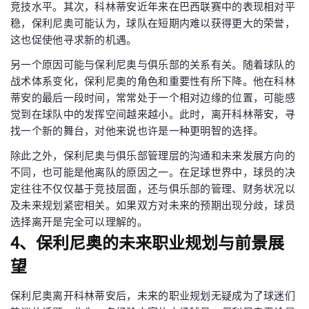
竞技水平。其次，科林蒂安近年来在巴西联赛中的表现相对平
稳，保利尼奥可能认为，球队在短期内难以获得更大的荣誉，
这也促使他寻求新的机遇。
另一个原因可能与保利尼奥与俱乐部的关系有关。随着球队的
战术体系变化，保利尼奥的角色和重要性有所下降。他在科林
蒂安的最后一段时间，常常处于一个相对边缘的位置，可能感
觉到在球队中的发挥空间越来越小。此时，离开科林蒂安，寻
找一个新的舞台，对他来说也许是一种更明智的选择。
除此之外，保利尼奥与俱乐部管理层的沟通和未来发展方向的
不同，也可能是他离队的原因之一。在足球世界中，球员的决
定往往不仅仅基于竞技层面，还与俱乐部的管理、财务状况以
及未来规划紧密相关。如果双方对未来的预期出现分歧，球员
选择离开是完全可以理解的。
4、保利尼奥的未来职业规划与前景展
望
保利尼奥离开科林蒂安后，未来的职业规划无疑成为了球迷们