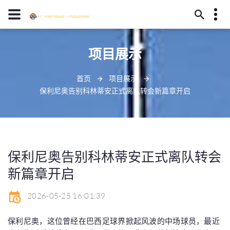
13594780045
项目展示
阜阳市详殖峰285号
idiosyncratic@outlook.com
首页
项目展示
保利尼奥告别科林蒂安正式离队转会新篇章开启
保利尼奥告别科林蒂安正式离队转会
新篇章开启
2026-05-25 16:01:39
保利尼奥，这位曾经在巴西足球界掀起风波的中场球员，最近