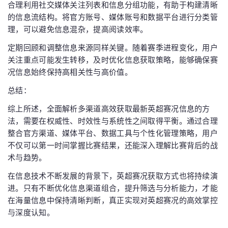
合理利用社交媒体关注列表和信息分组功能，有助于构建清晰
的信息流结构。将官方账号、媒体账号和数据平台进行分类管
理，可以避免信息混杂，提高阅读效率。
定期回顾和调整信息来源同样关键。随着赛季进程变化，用户
关注重点可能发生转移，及时优化信息获取策略，能够确保赛
况信息始终保持高相关性与高价值。
总结：
综上所述，全面解析多渠道高效获取最新英超赛况信息的方
法，需要在权威性、时效性与系统性之间取得平衡。通过合理
整合官方渠道、媒体平台、数据工具与个性化管理策略，用户
不仅可以第一时间掌握比赛结果，还能深入理解比赛背后的战
术与趋势。
在信息技术不断发展的背景下，英超赛况获取方式也将持续演
进。只有不断优化信息渠道组合，提升筛选与分析能力，才能
在海量信息中保持清晰判断，真正实现对英超赛况的高效掌控
与深度认知。