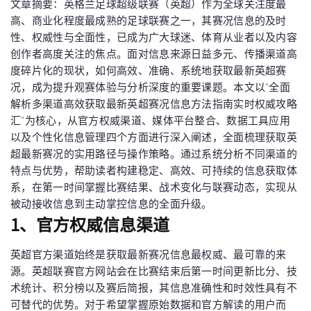
文章摘要：英格兰足球超级联赛（英超）作为全球关注度最
高、商业化程度最成熟的足球联赛之一，其赛况信息的及时
性、权威性与全面性，已成为广大球迷、体育从业者以及内容
创作者高度关注的焦点。面对信息来源日益多元、传播渠道高
度碎片化的现状，如何高效、准确、系统地获取最新英超赛
况，成为提升观赛体验与分析深度的重要课题。本文以“全面
解析多渠道高效获取最新英超赛况信息方法指南实时权威攻略
汇”为核心，从官方权威渠道、媒体平台整合、数据工具应用
以及个性化信息管理四个方面进行深入阐述，全面梳理获取英
超最新赛况的实用路径与操作策略。通过系统分析不同渠道的
特点与优势，帮助读者构建稳定、高效、可持续的信息获取体
系，在第一时间掌握比赛结果、战术变化与联赛动态，实现从
被动接收信息到主动掌控信息的全面升级。
1、官方权威信息渠道
英超官方渠道始终是获取最新赛况信息最权威、最可靠的来
源。英超联赛官方网站会在比赛结束后第一时间更新比分、技
术统计、积分榜以及赛后简报，其信息准确性和时效性具有不
可替代的优势。对于希望掌握原始数据和官方解读的用户而