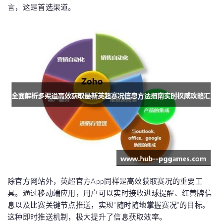
言，这是首选渠道。
除官方网站外，英超官方App同样是高效获取赛况的重要工
具。通过移动端应用，用户可以实时接收进球提醒、红黄牌信
息以及比赛关键节点推送，实现“随时随地掌握赛况”的目标。
这种即时推送机制，极大提升了信息获取效率。