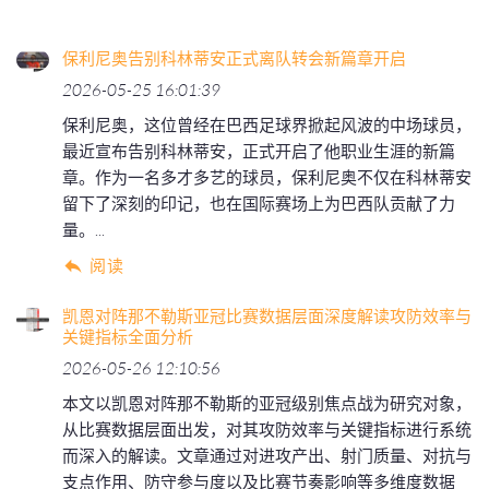
保利尼奥告别科林蒂安正式离队转会新篇章开启
2026-05-25 16:01:39
保利尼奥，这位曾经在巴西足球界掀起风波的中场球员，
最近宣布告别科林蒂安，正式开启了他职业生涯的新篇
章。作为一名多才多艺的球员，保利尼奥不仅在科林蒂安
留下了深刻的印记，也在国际赛场上为巴西队贡献了力
量。...
阅读
凯恩对阵那不勒斯亚冠比赛数据层面深度解读攻防效率与
关键指标全面分析
2026-05-26 12:10:56
本文以凯恩对阵那不勒斯的亚冠级别焦点战为研究对象，
从比赛数据层面出发，对其攻防效率与关键指标进行系统
而深入的解读。文章通过对进攻产出、射门质量、对抗与
支点作用、防守参与度以及比赛节奏影响等多维度数据